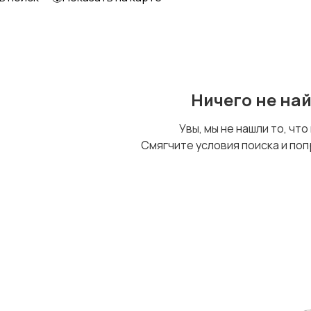
Другое
Ничего не на
Увы, мы не нашли то, что
Смягчите условия поиска и поп