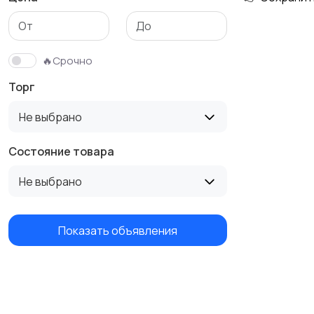
Футболки и поло
Штаны и шорты
🔥Срочно
Торг
Не выбрано
Состояние товара
Не выбрано
Показать объявления