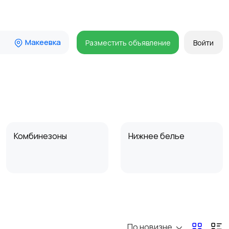
Макеевка
Разместить объявление
Войти
Комбинезоны
Нижнее белье
Спецодежда
Спортивная одежда
По новизне