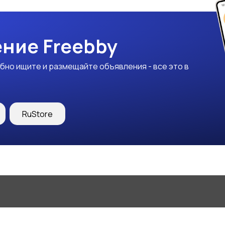
ние Freebby
бно ищите и размещайте объявления - все это в
RuStore