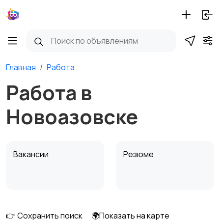
Главная
Работа
Работа в
Новоазовске
Вакансии
Резюме
👉 Сохранить поиск
🌍Показать на карте