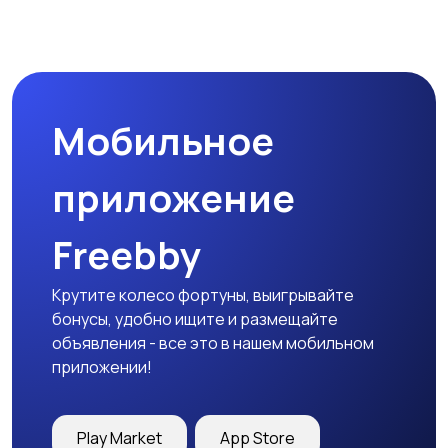
Мобильное
приложение
Freebby
Крутите колесо фортуны, выигрывайте
бонусы, удобно ищите и размещайте
объявления - все это в нашем мобильном
приложении!
Play Market
App Store