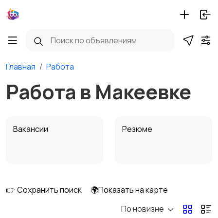
Главная
Работа
Работа в Макеевке
Вакансии
Резюме
👉 Сохранить поиск
🌍Показать на карте
По новизне