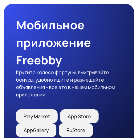
Мобильное
приложение
Freebby
Крутите колесо фортуны, выигрывайте
бонусы, удобно ищите и размещайте
объявления - все это в нашем мобильном
приложении!
Play Market
App Store
AppGallery
RuStore