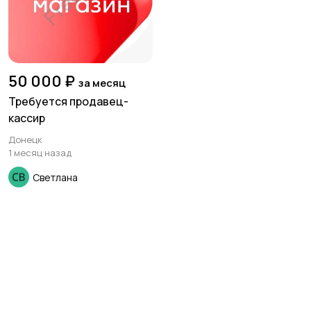
50 000 ₽
за месяц
Требуется продавец-
кассир
Донецк
1 месяц назад
Светлана