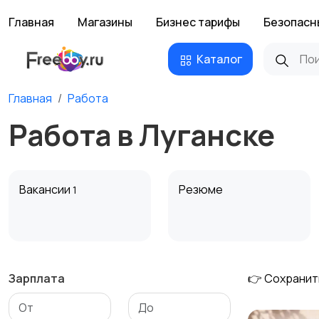
Главная
Магазины
Бизнес тарифы
Безопасн
Каталог
Главная
Работа
Работа в Луганске
Вакансии
Резюме
1
Зарплата
👉 Сохранит