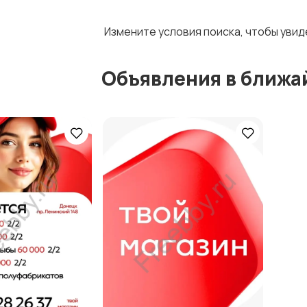
Измените условия поиска, чтобы уви
Объявления в ближа