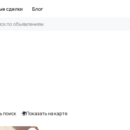
ые сделки
Блог
ь поиск
🌍Показать на карте