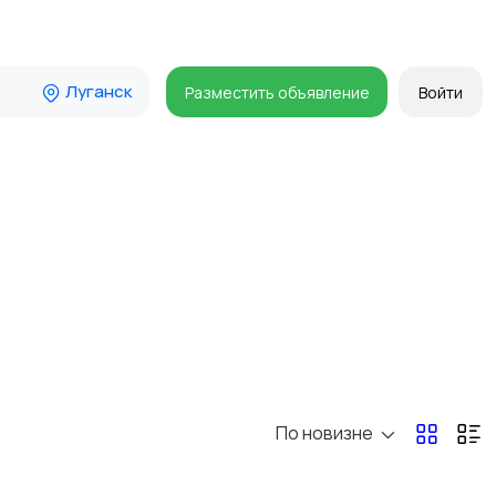
Луганск
Разместить объявление
Войти
По новизне