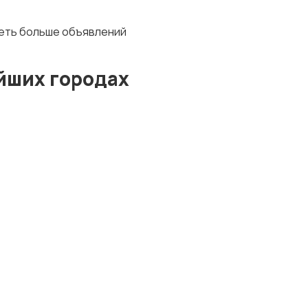
деть больше объявлений
йших городах