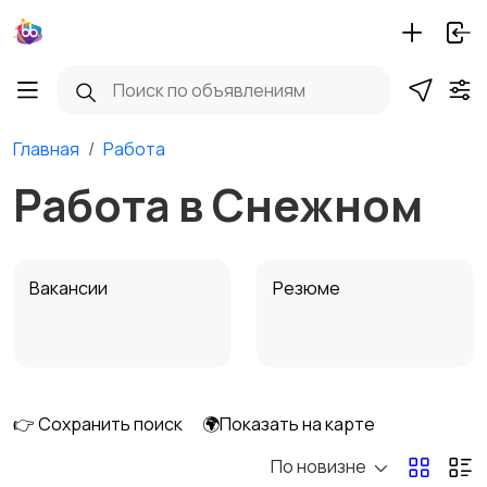
Главная
Работа
Работа в Снежном
Вакансии
Резюме
👉 Сохранить поиск
🌍Показать на карте
По новизне