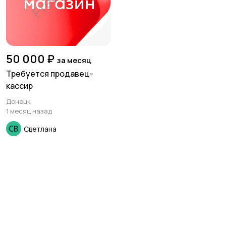
50 000 ₽
за месяц
Требуется продавец-
кассир
Донецк
1 месяц назад
Светлана