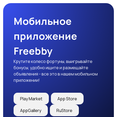
Мобильное
приложение
Freebby
Крутите колесо фортуны, выигрывайте
бонусы, удобно ищите и размещайте
объявления - все это в нашем мобильном
приложении!
Play Market
App Store
AppGallery
RuStore