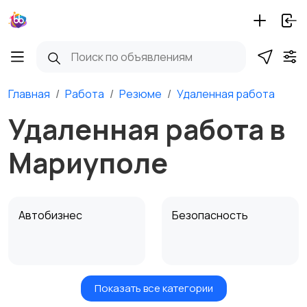
Главная
Работа
Резюме
Удаленная работа
Удаленная работа в
Мариуполе
Автобизнес
Безопасность
Показать все категории
Бытовые услуги и
Высший менеджмент