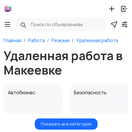
Главная
Работа
Резюме
Удаленная работа
Удаленная работа в
Макеевке
Автобизнес
Безопасность
Показать все категории
Бытовые услуги и
Высший менеджмент