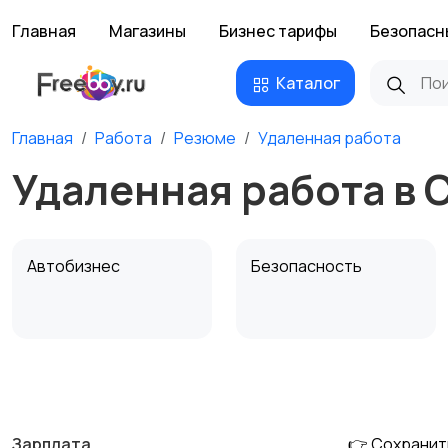
Главная
Магазины
Бизнес тарифы
Безопасн
Каталог
Главная
Работа
Резюме
Удаленная работа
Удаленная работа в
Автобизнес
Безопасность
Домашний персонал
Издательства и СМИ
Зарплата
👉 Сохранит