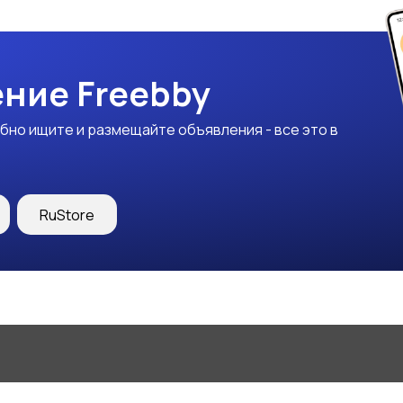
ние Freebby
бно ищите и размещайте объявления - все это в
RuStore