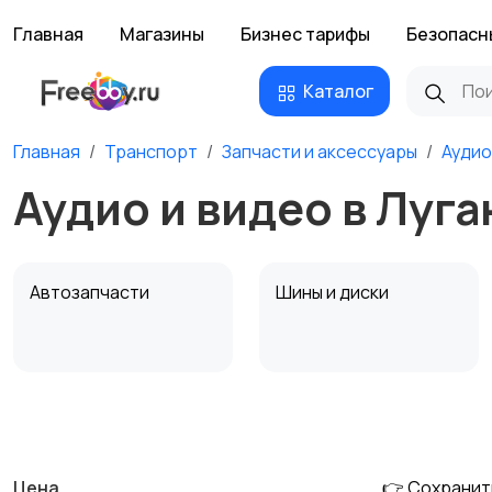
Главная
Магазины
Бизнес тарифы
Безопасн
Каталог
Главная
Транспорт
Запчасти и аксессуары
Аудио
Аудио и видео в Луга
Автозапчасти
Шины и диски
Противоугонные
Багажные системы и
устройства
фаркопы
Цена
👉 Сохранит