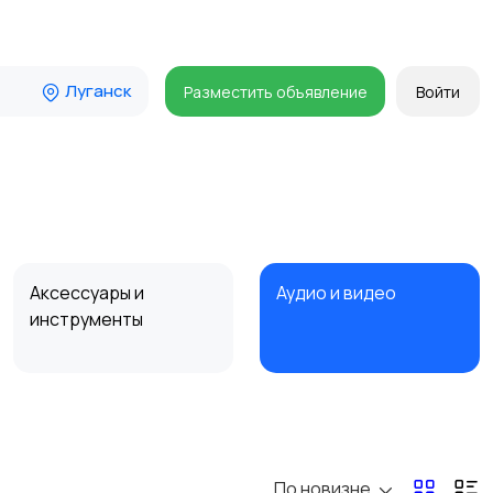
Луганск
Разместить объявление
Войти
Аксессуары и
Аудио и видео
инструменты
Мотозапчасти
Мотоаксессуары
По новизне