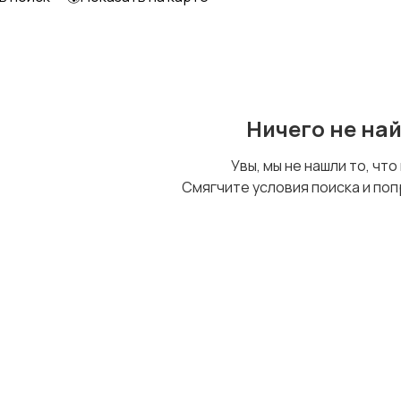
Ничего не на
Увы, мы не нашли то, что
Смягчите условия поиска и поп