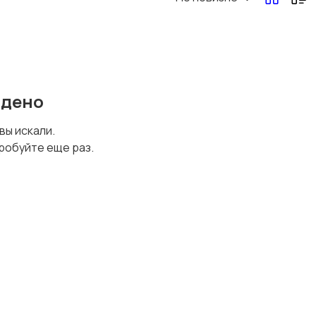
йдено
 вы искали.
робуйте еще раз.