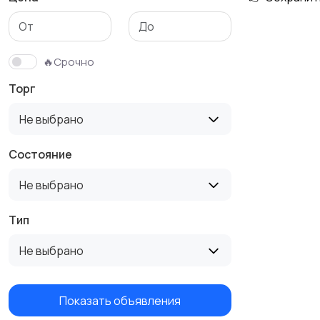
🔥Срочно
Торг
Не выбрано
Состояние
Не выбрано
Тип
Не выбрано
Показать объявления