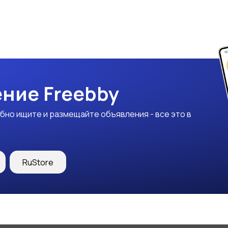
ние Freebby
бно ищите и размещайте объявления - все это в
RuStore