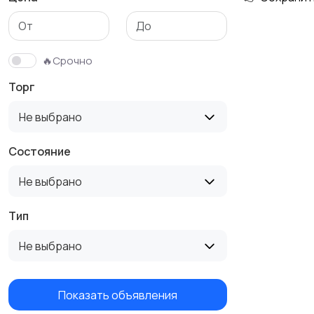
🔥Срочно
Торг
Не выбрано
Состояние
Не выбрано
Тип
Не выбрано
Показать объявления