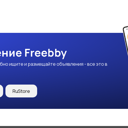
ние Freebby
бно ищите и размещайте объявления - все это в
RuStore