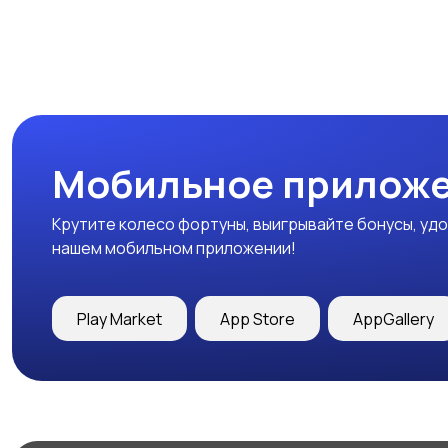
Мобильное приложе
Крутите колесо фортуны, выигрывайте бонусы, удо
нашем мобильном приложении!
Play Market
App Store
AppGallery