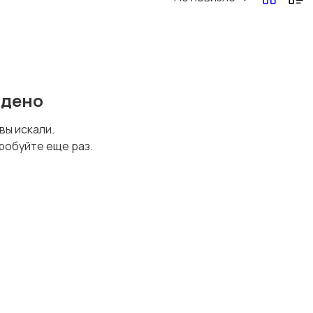
йдено
 вы искали.
робуйте еще раз.