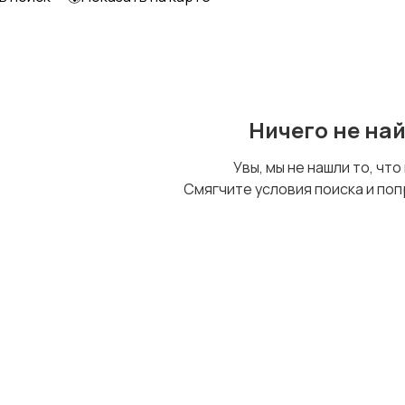
Ничего не на
Увы, мы не нашли то, что
Смягчите условия поиска и поп