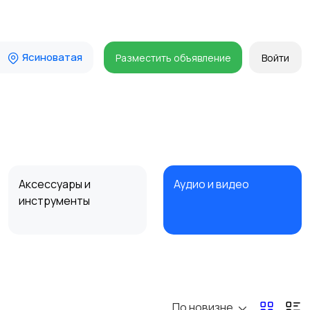
Ясиноватая
Разместить объявление
Войти
Аксессуары и
Аудио и видео
инструменты
Мотозапчасти
Мотоаксессуары
По новизне