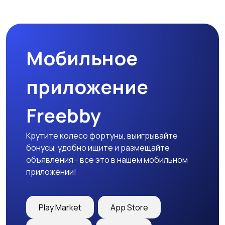
Мотозапчасти
Мотоаксессуары
Мобильное
приложение
Freebby
Крутите колесо фортуны, выигрывайте
бонусы, удобно ищите и размещайте
объявления - все это в нашем мобильном
приложении!
Play Market
App Store