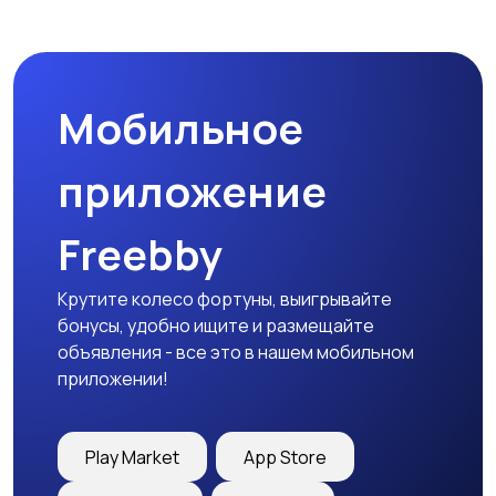
Мотозапчасти
Мотоаксессуары
Мобильное
приложение
Freebby
Крутите колесо фортуны, выигрывайте
бонусы, удобно ищите и размещайте
объявления - все это в нашем мобильном
приложении!
Play Market
App Store