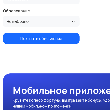
Образование
Не выбрано
Показать объявления
Мобильное приложе
Крутите колесо фортуны, выигрывайте бонусы, удо
нашем мобильном приложении!