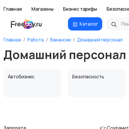
Главная
Магазины
Бизнес тарифы
Безопасн
Каталог
Главная
Работа
Вакансии
Домашний персонал
Домашний персонал
Автобизнес
Безопасность
Домашний персонал
Издательства и СМИ
Зарплата
👉 Сохранит