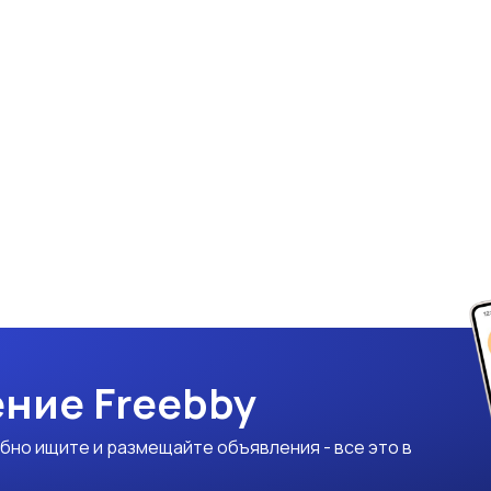
ние Freebby
бно ищите и размещайте объявления - все это в