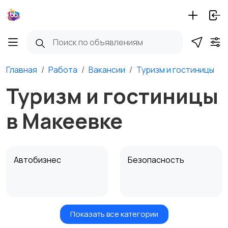
Главная
Работа
Вакансии
Туризм и гостиницы
Туризм и гостиницы
в Макеевке
Автобизнес
Безопасность
Показать все категории
Бытовые услуги и
Высший менеджмент