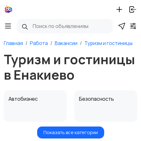
Главная
Работа
Вакансии
Туризм и гостиницы
Туризм и гостиницы
в Енакиево
Автобизнес
Безопасность
Показать все категории
Бытовые услуги и
Высший менеджмент