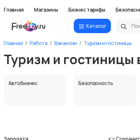
Главная
Магазины
Бизнес тарифы
Безопасн
Каталог
Главная
Работа
Вакансии
Туризм и гостиницы
Туризм и гостиницы 
Автобизнес
Безопасность
Домашний персонал
Издательства и СМИ
Зарплата
👉 Сохранит