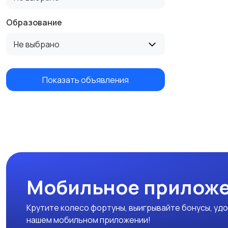
Образование
Не выбрано
Показать объявления
Мобильное приложе
Крутите колесо фортуны, выигрывайте бонусы, удо
нашем мобильном приложении!