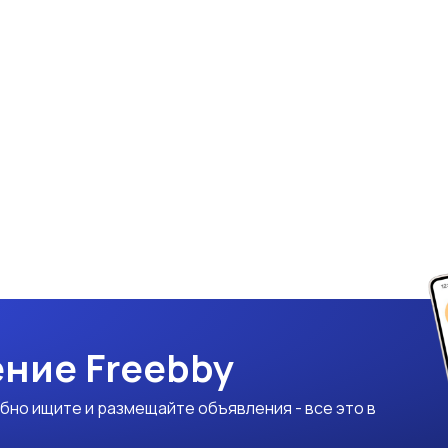
ние Freebby
бно ищите и размещайте объявления - все это в