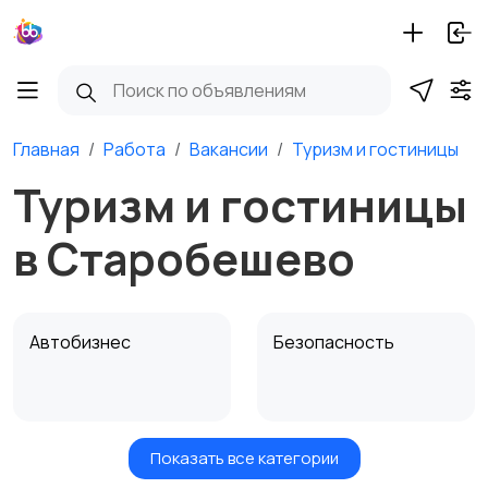
Главная
Работа
Вакансии
Туризм и гостиницы
Туризм и гостиницы
в Старобешево
Автобизнес
Безопасность
Показать все категории
Бытовые услуги и
Высший менеджмент