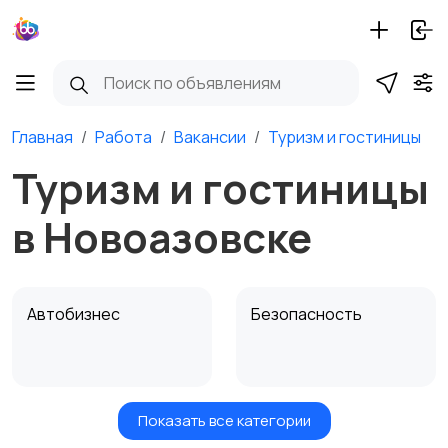
Главная
Работа
Вакансии
Туризм и гостиницы
Туризм и гостиницы
в Новоазовске
Автобизнес
Безопасность
Показать все категории
Бытовые услуги и
Высший менеджмент