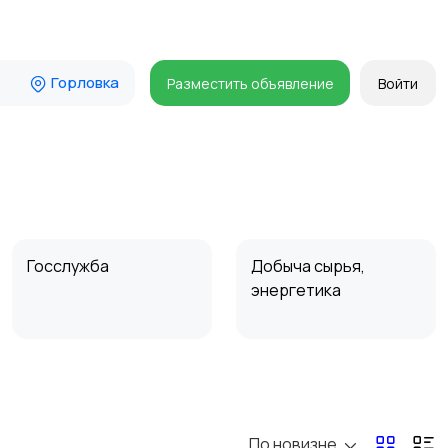
Горловка
Разместить объявление
Войти
Госслужба
Добыча сырья,
энергетика
Магазины
Маркетинг и реклама
По новизне