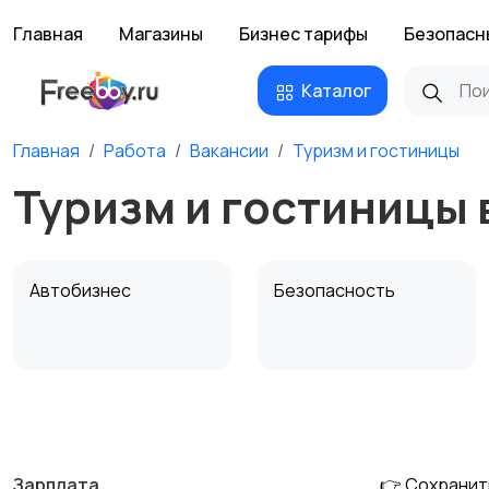
Главная
Магазины
Бизнес тарифы
Безопасн
Каталог
Главная
Работа
Вакансии
Туризм и гостиницы
Туризм и гостиницы 
Автобизнес
Безопасность
Домашний персонал
Издательства и СМИ
Зарплата
👉 Сохранит