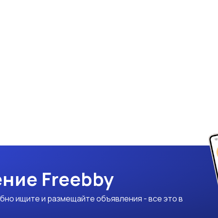
ние Freebby
бно ищите и размещайте объявления - все это в