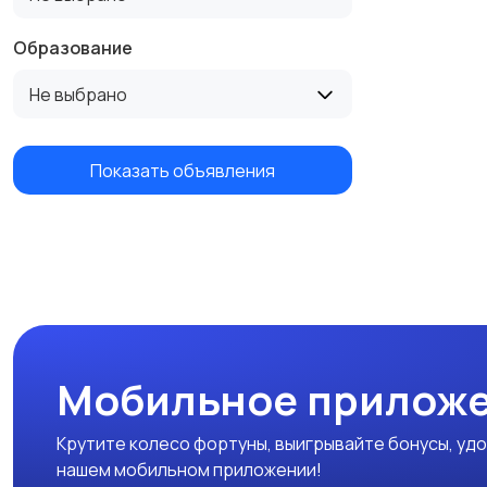
Образование
Не выбрано
Показать объявления
Мобильное приложе
Крутите колесо фортуны, выигрывайте бонусы, удо
нашем мобильном приложении!