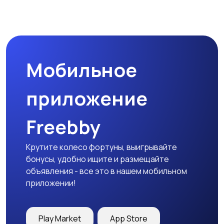
Мобильное
приложение
Freebby
Крутите колесо фортуны, выигрывайте
бонусы, удобно ищите и размещайте
объявления - все это в нашем мобильном
приложении!
Play Market
App Store