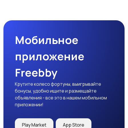
Мобильное
приложение
Freebby
Крутите колесо фортуны, выигрывайте
бонусы, удобно ищите и размещайте
объявления - все это в нашем мобильном
приложении!
Play Market
App Store