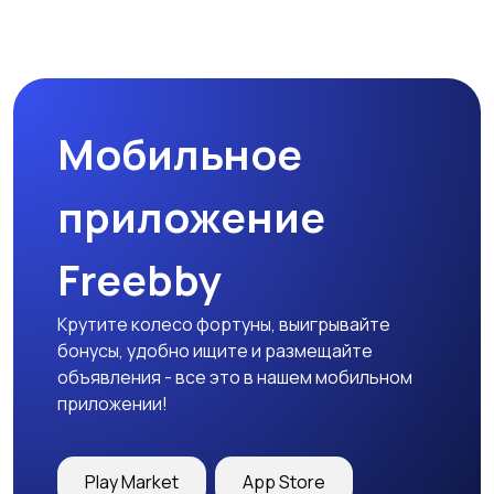
Мобильное
приложение
Freebby
Крутите колесо фортуны, выигрывайте
бонусы, удобно ищите и размещайте
объявления - все это в нашем мобильном
приложении!
Play Market
App Store