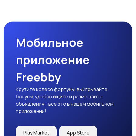
Мобильное
приложение
Freebby
Крутите колесо фортуны, выигрывайте
бонусы, удобно ищите и размещайте
объявления - все это в нашем мобильном
приложении!
Play Market
App Store