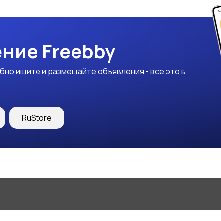
ние Freebby
бно ищите и размещайте объявления - все это в
RuStore