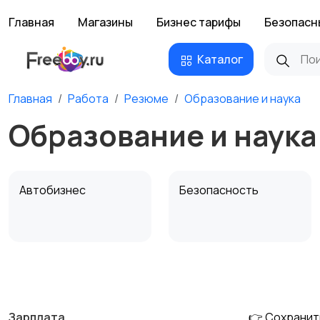
Главная
Магазины
Бизнес тарифы
Безопасн
Каталог
Главная
Работа
Резюме
Образование и наука
Образование и наука
Автобизнес
Безопасность
Домашний персонал
Издательства и СМИ
Зарплата
👉 Сохранит