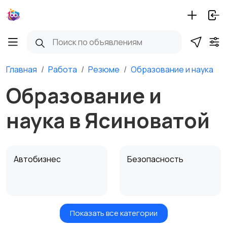
Главная
Работа
Резюме
Образование и наука
Образование и
наука в Ясиноватой
Автобизнес
Безопасность
Показать все категории
Бытовые услуги и
Высший менеджмент