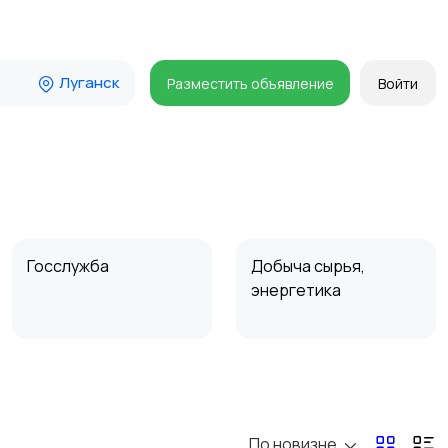
Луганск
Разместить объявление
Войти
Госслужба
Добыча сырья,
энергетика
Магазины
Маркетинг и реклама
По новизне