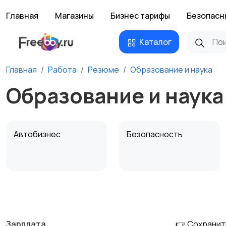
Главная
Магазины
Бизнес тарифы
Безопасн
Каталог
Главная
Работа
Резюме
Образование и наука
Образование и наука
Автобизнес
Безопасность
Домашний персонал
Издательства и СМИ
Зарплата
👉 Сохранит