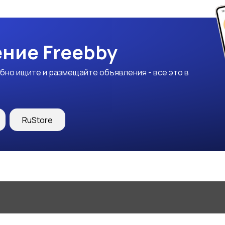
ние Freebby
бно ищите и размещайте объявления - все это в
RuStore