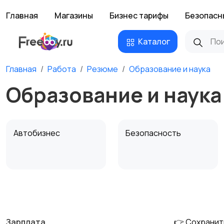
Главная
Магазины
Бизнес тарифы
Безопасн
Каталог
Главная
Работа
Резюме
Образование и наука
Образование и наука
Автобизнес
Безопасность
Домашний персонал
Издательства и СМИ
Зарплата
👉 Сохранит