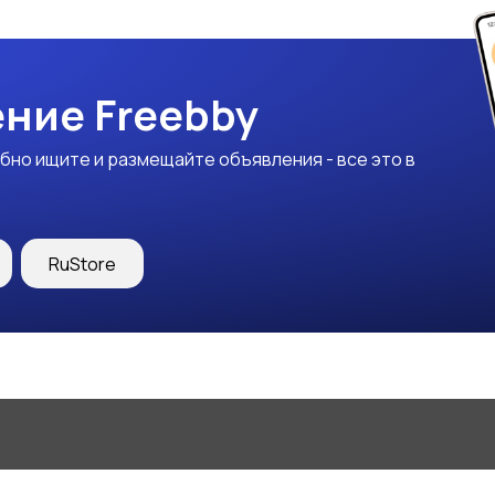
ние Freebby
бно ищите и размещайте объявления - все это в
RuStore