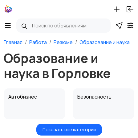
Главная
Работа
Резюме
Образование и наука
Образование и
наука в Горловке
Автобизнес
Безопасность
Показать все категории
Бытовые услуги и
Высший менеджмент