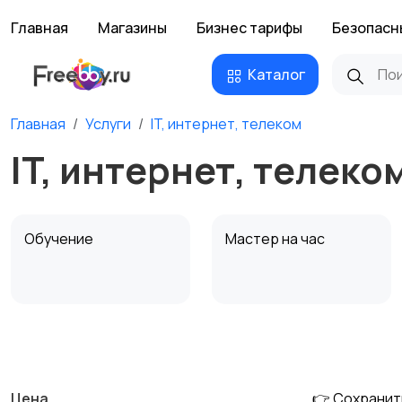
Главная
Магазины
Бизнес тарифы
Безопасн
Каталог
Главная
Услуги
IT, интернет, телеком
IT, интернет, телеко
Обучение
Мастер на час
Деловые услуги
Уборка и клининг
Цена
👉 Сохранит