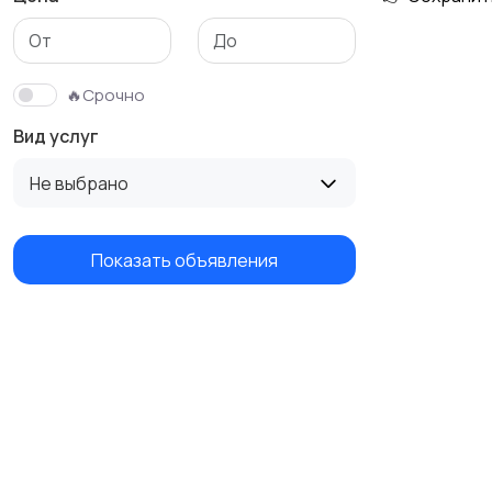
Изготовление на
Продукты питания и
заказ
доставка еды
🔥Срочно
Вид услуг
Не выбрано
Показать объявления