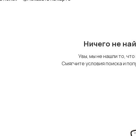
Уход за животными
Другое
Ничего не на
Увы, мы не нашли то, что
Смягчите условия поиска и поп