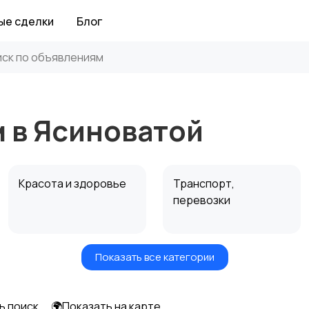
ые сделки
Блог
м в Ясиноватой
Красота и здоровье
Транспорт,
перевозки
Показать все категории
Автоуслуги
Ремонт техники
ь поиск
🌍Показать на карте