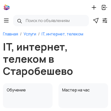
Главная
Услуги
IT, интернет, телеком
IT, интернет,
телеком в
Старобешево
Обучение
Мастер на час