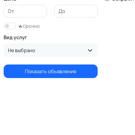
Изготовление на
Продукты питания и
заказ
доставка еды
🔥Срочно
Вид услуг
Не выбрано
Показать объявления