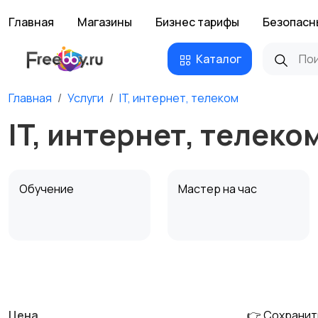
Главная
Магазины
Бизнес тарифы
Безопасн
Каталог
Главная
Услуги
IT, интернет, телеком
IT, интернет, телеко
Обучение
Мастер на час
Деловые услуги
Уборка и клининг
Цена
👉 Сохранит