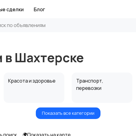
ые сделки
Блог
м в Шахтерске
Красота и здоровье
Транспорт,
перевозки
Показать все категории
Автоуслуги
Ремонт техники
ь поиск
🌍Показать на карте