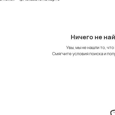
Уход за животными
Другое
Ничего не на
Увы, мы не нашли то, что
Смягчите условия поиска и поп