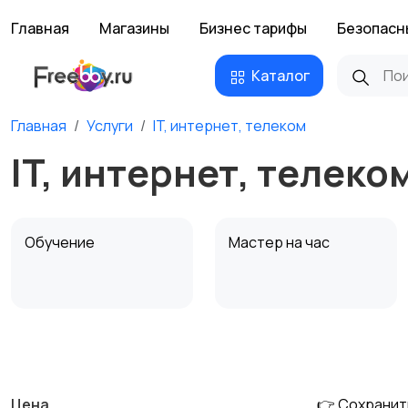
Главная
Магазины
Бизнес тарифы
Безопасн
Каталог
Главная
Услуги
IT, интернет, телеком
IT, интернет, телеко
Обучение
Мастер на час
Деловые услуги
Уборка и клининг
Цена
👉 Сохранит