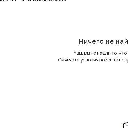
Уход за животными
Другое
Ничего не на
Увы, мы не нашли то, что
Смягчите условия поиска и поп