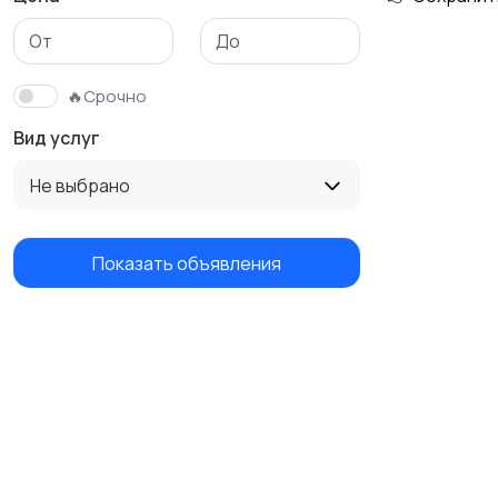
Изготовление на
Продукты питания и
заказ
доставка еды
🔥Срочно
Вид услуг
Не выбрано
Показать объявления