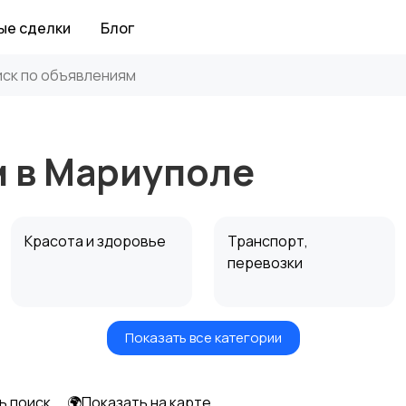
ые сделки
Блог
м в Мариуполе
Красота и здоровье
Транспорт,
перевозки
Показать все категории
Автоуслуги
Ремонт техники
ь поиск
🌍Показать на карте