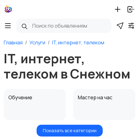
Главная
Услуги
IT, интернет, телеком
IT, интернет,
телеком в Снежном
Обучение
Мастер на час
Показать все категории
Красота и здоровье
Транспорт,