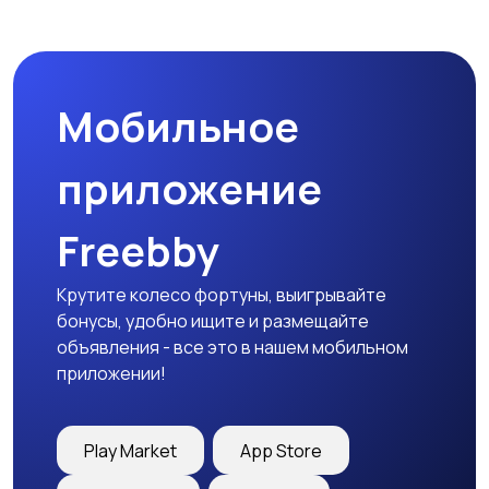
Комплектующие и
Аксессуары
запчасти
Мобильное
приложение
Freebby
Крутите колесо фортуны, выигрывайте
бонусы, удобно ищите и размещайте
объявления - все это в нашем мобильном
приложении!
Play Market
App Store