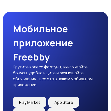
Комплектующие и
Аксессуары
запчасти
Мобильное
приложение
Freebby
Крутите колесо фортуны, выигрывайте
бонусы, удобно ищите и размещайте
объявления - все это в нашем мобильном
приложении!
Play Market
App Store