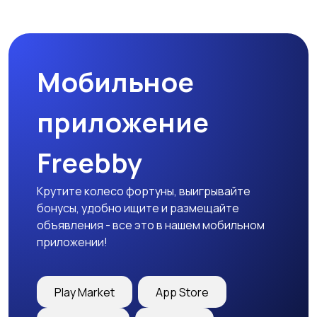
Комплектующие и
Аксессуары
запчасти
Мобильное
приложение
Freebby
Крутите колесо фортуны, выигрывайте
бонусы, удобно ищите и размещайте
объявления - все это в нашем мобильном
приложении!
Play Market
App Store