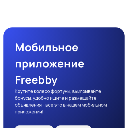
Комплектующие и
Аксессуары
запчасти
Мобильное
приложение
Freebby
Крутите колесо фортуны, выигрывайте
бонусы, удобно ищите и размещайте
объявления - все это в нашем мобильном
приложении!