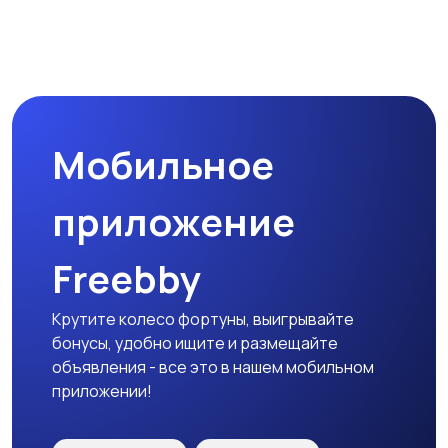
Комплектующие и
Аксессуары
запчасти
Мобильное
приложение
Freebby
Крутите колесо фортуны, выигрывайте
бонусы, удобно ищите и размещайте
объявления - все это в нашем мобильном
приложении!