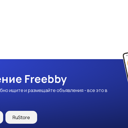
ние Freebby
бно ищите и размещайте объявления - все это в
RuStore