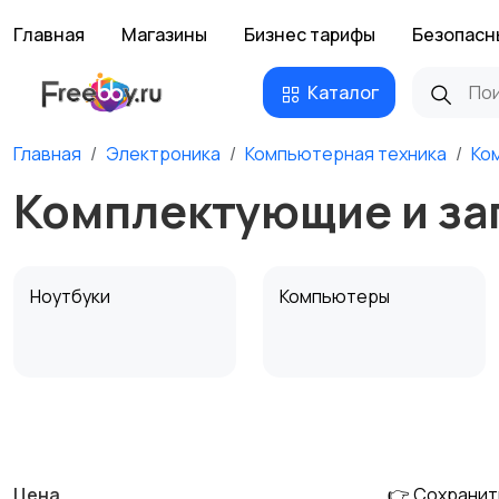
Главная
Магазины
Бизнес тарифы
Безопасн
Каталог
Главная
Электроника
Компьютерная техника
Ко
Комплектующие и за
Ноутбуки
Компьютеры
Мультимедиа
Накопители данных и
картридеры
Цена
👉 Сохранит