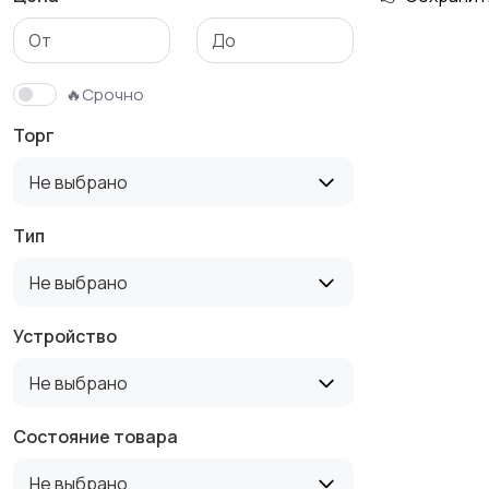
🔥Срочно
Торг
Не выбрано
Тип
Не выбрано
Устройство
Не выбрано
Состояние товара
Не выбрано