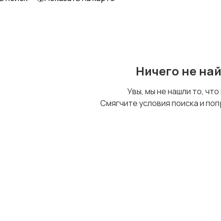
Ничего не на
Увы, мы не нашли то, что
Смягчите условия поиска и поп