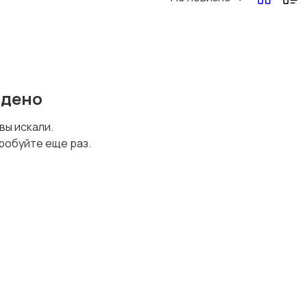
йдено
 вы искали.
робуйте еще раз.