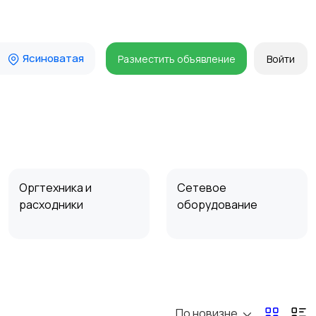
Ясиноватая
Разместить объявление
Войти
Оргтехника и
Сетевое
расходники
оборудование
Комплектующие и
Аксессуары
запчасти
По новизне