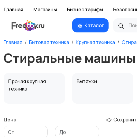
Главная
Магазины
Бизнес тарифы
Безопасн
Каталог
Главная
Бытовая техника
Крупная техника
Стира
Стиральные машины 
Прочая крупная
Вытяжки
техника
Цена
👉 Сохранит