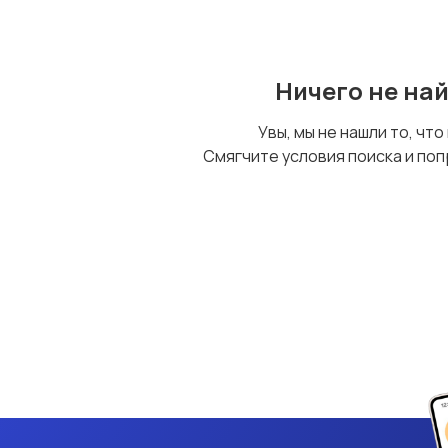
Ничего не на
Увы, мы не нашли то, что
Смягчите условия поиска и поп