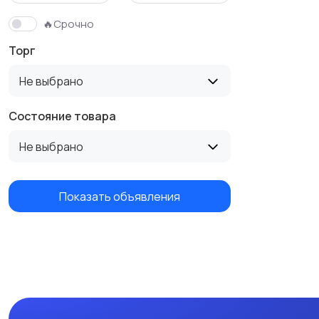
🔥Срочно
Торг
Не выбрано
Состояние товара
Не выбрано
Показать объявления