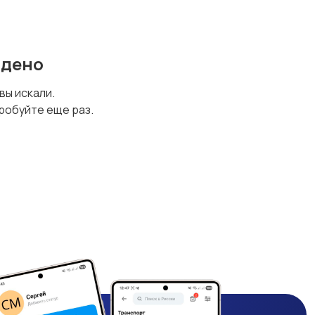
йдено
 вы искали.
робуйте еще раз.