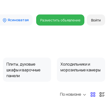
Ясиноватая
Разместить объявление
Войти
Плиты, духовые
Холодильники и
шкафы и варочные
морозильные камеры
панели
По новизне