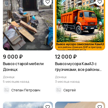
9 000 ₽
12 000 ₽
Вывоз старой мебели
Вывоз мусора КамАЗ с
Донецк
грузчиками, все районы
Донецка ДНР
Донецк
Донецк
5 месяцев назад
3 месяца назад
Степан Петрович
Сергей