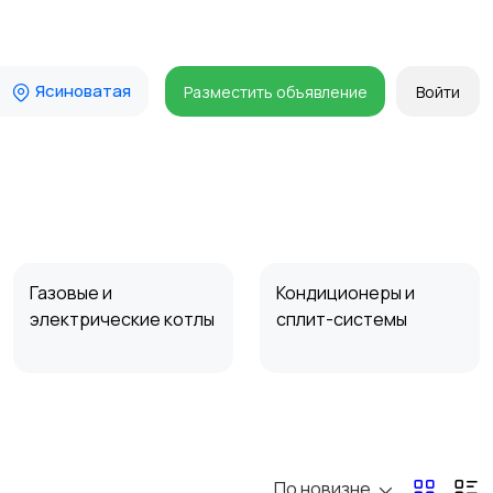
Ясиноватая
Разместить объявление
Войти
Газовые и
Кондиционеры и
электрические котлы
сплит-системы
По новизне