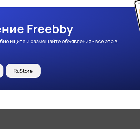
ние Freebby
бно ищите и размещайте объявления - все это в
RuStore