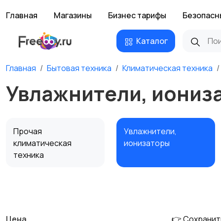
Главная
Магазины
Бизнес тарифы
Безопасн
Каталог
Главная
Бытовая техника
Климатическая техника
Увлажнители, иониз
Прочая
Увлажнители,
климатическая
ионизаторы
техника
Водонагреватели
Цена
👉 Сохранит