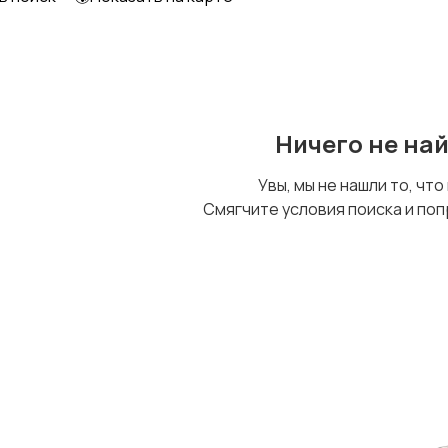
Ничего не на
Увы, мы не нашли то, что
Смягчите условия поиска и поп