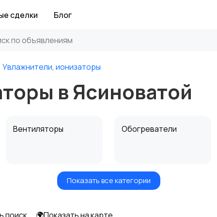
ые сделки
Блог
Увлажнители, ионизаторы
аторы в Ясиноватой
Вентиляторы
Обогреватели
Показать все категории
ь поиск
🌍Показать на карте