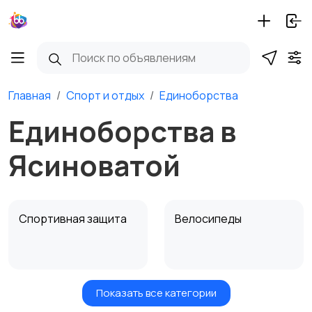
Главная
Спорт и отдых
Единоборства
Единоборства в
Ясиноватой
Спортивная защита
Велосипеды
Показать все категории
Ролики и
Самокаты и