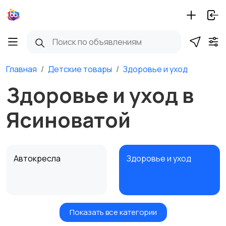
Главная
Детские товары
Здоровье и уход
Здоровье и уход в
Ясиноватой
Автокресла
Здоровье и уход
Показать все категории
Игрушки и игры
Детские коляски