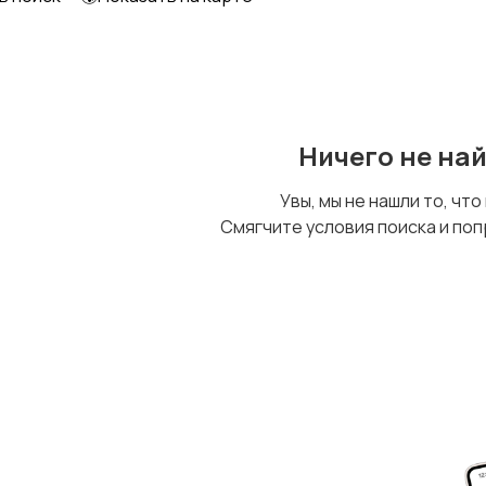
Ничего не на
Увы, мы не нашли то, что
Смягчите условия поиска и поп