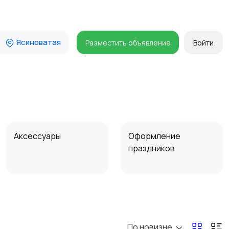
Ясиноватая
Разместить объявление
Войти
Аксессуары
Оформление
праздников
По новизне