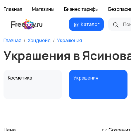
Главная
Магазины
Бизнес тарифы
Безопасн
Каталог
Главная
Хэндмейд
Украшения
Украшения в Ясинов
Косметика
Украшения
Канцелярия
Посуда
Цена
👉 Сохранит