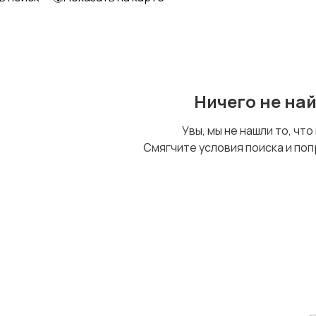
Ничего не на
Увы, мы не нашли то, что
Смягчите условия поиска и поп