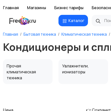
Главная
Магазины
Бизнес тарифы
Безопасн
Каталог
Главная
Бытовая техника
Климатическая техника
Кондиционеры и спл
Прочая
Увлажнители,
климатическая
ионизаторы
техника
Водонагреватели
Цена
👉 Сохранит