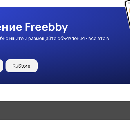
ние Freebby
бно ищите и размещайте объявления - все это в
RuStore