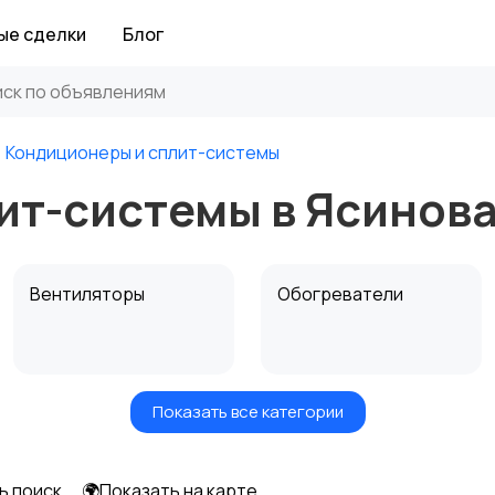
ые сделки
Блог
Кондиционеры и сплит-системы
ит-системы в Ясинов
Вентиляторы
Обогреватели
Показать все категории
ь поиск
🌍Показать на карте