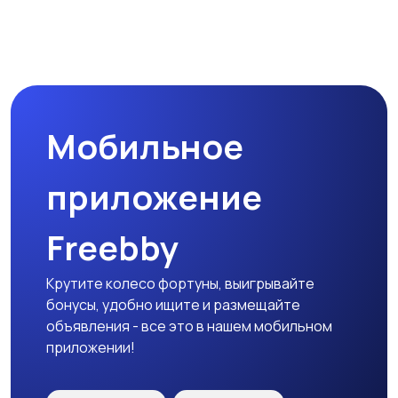
Магазины
Маркетинг и реклама
Мобильное
Медицина
Начало карьеры
приложение
Freebby
Образование и наука
Офисный персонал
Крутите колесо фортуны, выигрывайте
бонусы, удобно ищите и размещайте
объявления - все это в нашем мобильном
приложении!
Перевозки, склад,
Продажи
закупки