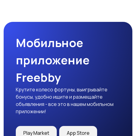
Мобильное
приложение
Freebby
Крутите колесо фортуны, выигрывайте
бонусы, удобно ищите и размещайте
объявления - все это в нашем мобильном
приложении!
Play Market
App Store