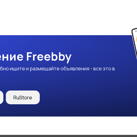
ние Freebby
бно ищите и размещайте объявления - все это в
RuStore