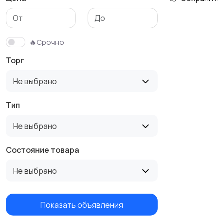
Столы и стулья
Текстиль и ковры
🔥Срочно
Торг
Не выбрано
Тип
Не выбрано
Состояние товара
Не выбрано
Показать объявления