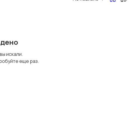
йдено
 вы искали.
робуйте еще раз.