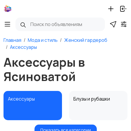
Главная
Мода и стиль
Женский гардероб
Аксессуары
Аксессуары в
Ясиноватой
Аксессуары
Блузы и рубашки
Показать все категории